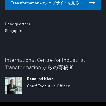
Transformation のウェブサイトを見る
Headquarters
Singapore
International Centre for Industrial
Transformation からの寄稿者
Raimund Klein
Chief Executive Officer