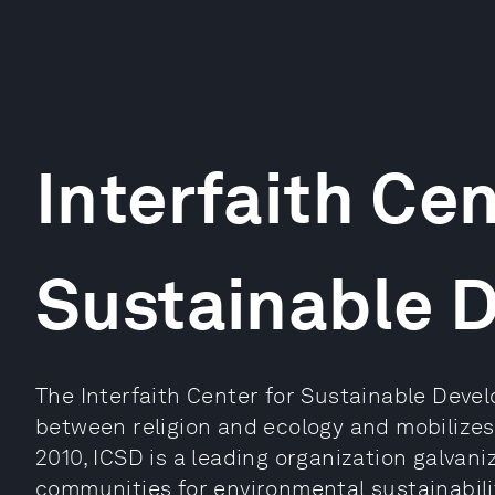
Interfaith Cen
Sustainable 
The Interfaith Center for Sustainable Deve
between religion and ecology and mobilizes
2010, ICSD is a leading organization galvani
communities for environmental sustainabili