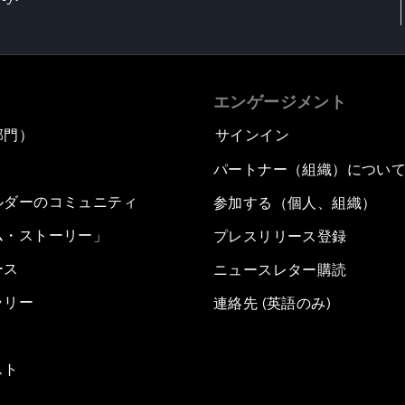
エンゲージメント
部門）
サインイン
パートナー（組織）につい
ルダーのコミュニティ
参加する（個人、組織）
ム・ストーリー」
プレスリリース登録
ース
ニュースレター購読
ラリー
連絡先 (英語のみ)
スト