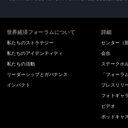
世界経済フォーラムについて
詳細
私たちのストラテジー
センター（
私たちのアイデンティティ
会合
私たちの活動
ステークホ
リーダーシップとガバナンス
「フォーラ
インパクト
プレスリリ
フォトギャ
ビデオ
ポッドキャ