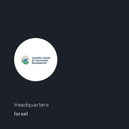
Headquarters
Israel