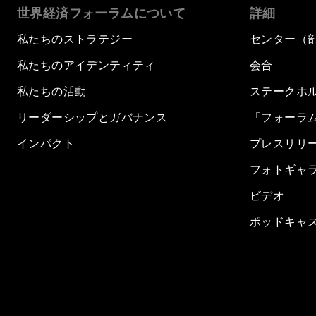
世界経済フォーラムについて
詳細
私たちのストラテジー
センター（
私たちのアイデンティティ
会合
私たちの活動
ステークホ
リーダーシップとガバナンス
「フォーラ
インパクト
プレスリリ
フォトギャ
ビデオ
ポッドキャ