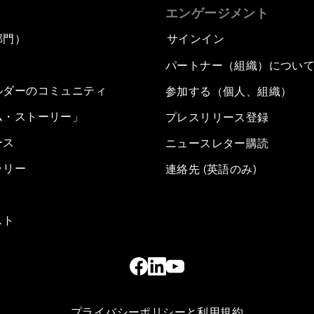
エンゲージメント
部門）
サインイン
パートナー（組織）につい
ルダーのコミュニティ
参加する（個人、組織）
ム・ストーリー」
プレスリリース登録
ース
ニュースレター購読
ラリー
連絡先 (英語のみ)
スト
プライバシーポリシーと利用規約