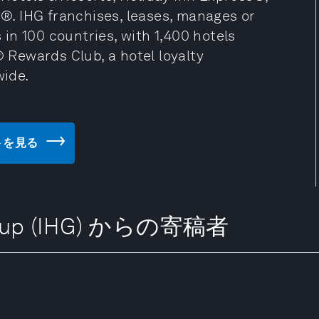
. IHG franchises, leases, manages or
in 100 countries, with 1,400 hotels
Rewards Club, a hotel loyalty
ide.
サイトを見る
 Group (IHG) からの寄稿者