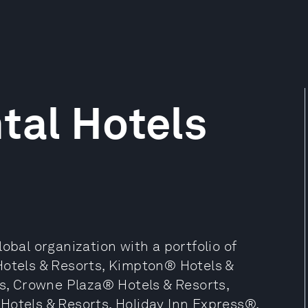
tal Hotels
obal organization with a portfolio of
Hotels & Resorts, Kimpton® Hotels &
, Crowne Plaza® Hotels & Resorts,
Hotels & Resorts, Holiday Inn Express®,