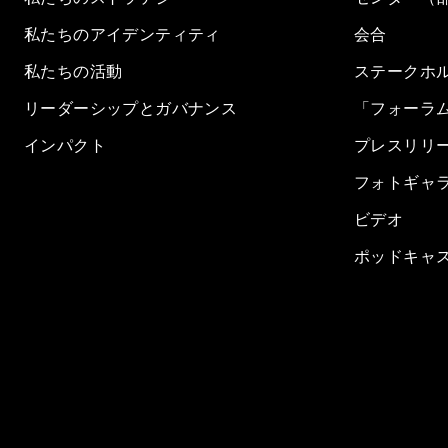
私たちのアイデンティティ
会合
私たちの活動
ステークホ
リーダーシップとガバナンス
「フォーラ
インパクト
プレスリリ
フォトギャ
ビデオ
ポッドキャ