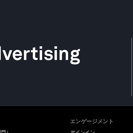
dvertising
エンゲージメント
部門）
サインイン