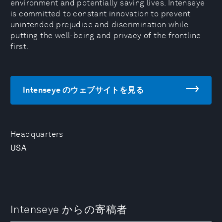
environment and potentially saving lives. Intenseye
is committed to constant innovation to prevent
unintended prejudice and discrimination while
putting the well-being and privacy of the frontline
first.
Intenseye のウェブサイトを見る
Headquarters
USA
Intenseye からの寄稿者