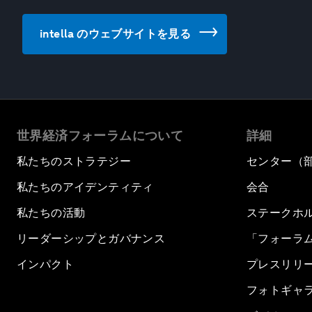
intella のウェブサイトを見る
世界経済フォーラムについて
詳細
私たちのストラテジー
センター（
私たちのアイデンティティ
会合
私たちの活動
ステークホ
リーダーシップとガバナンス
「フォーラ
インパクト
プレスリリ
フォトギャ