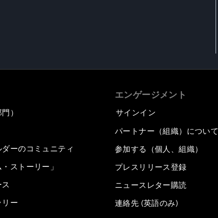
エンゲージメント
部門）
サインイン
パートナー（組織）につい
ルダーのコミュニティ
参加する（個人、組織）
ム・ストーリー」
プレスリリース登録
ース
ニュースレター購読
ラリー
連絡先 (英語のみ)