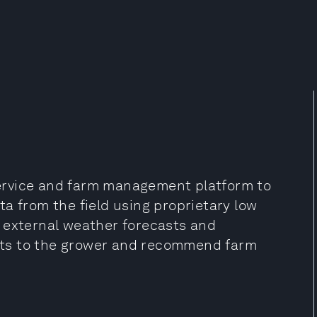
ervice and farm management platform to
a from the field using proprietary low
 external weather forecasts and
ights to the grower and recommend farm