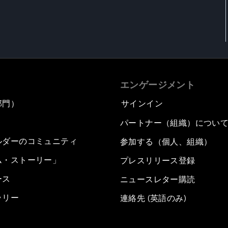
エンゲージメント
部門）
サインイン
パートナー（組織）につい
ルダーのコミュニティ
参加する（個人、組織）
ム・ストーリー」
プレスリリース登録
ース
ニュースレター購読
ラリー
連絡先 (英語のみ)