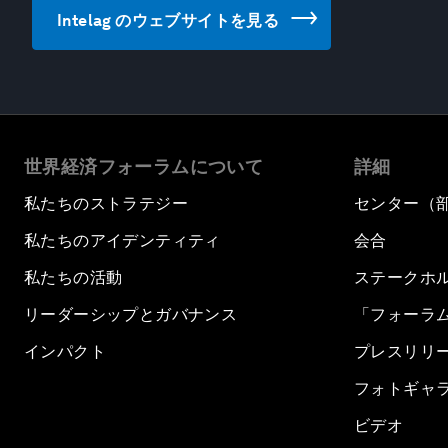
Intelag のウェブサイトを見る
世界経済フォーラムについて
詳細
私たちのストラテジー
センター（
私たちのアイデンティティ
会合
私たちの活動
ステークホ
リーダーシップとガバナンス
「フォーラ
インパクト
プレスリリ
フォトギャ
ビデオ