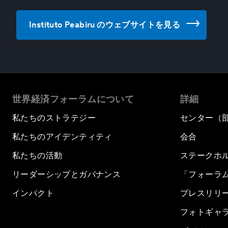
Instituto Peabiru のウェブサイトを見る
世界経済フォーラムについて
詳細
私たちのストラテジー
センター（
私たちのアイデンティティ
会合
私たちの活動
ステークホ
リーダーシップとガバナンス
「フォーラ
インパクト
プレスリリ
フォトギャ