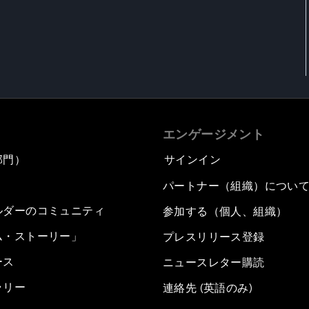
エンゲージメント
部門）
サインイン
パートナー（組織）につい
ルダーのコミュニティ
参加する（個人、組織）
ム・ストーリー」
プレスリリース登録
ース
ニュースレター購読
ラリー
連絡先 (英語のみ)