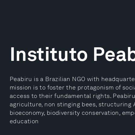
Instituto Pea
Peabiru is a Brazilian NGO with headquarte
mission is to foster the protagonism of soc
access to their fundamental rights. Peabiru
agriculture, non stinging bees, structuring
bioeconomy, biodiversity conservation, em
education