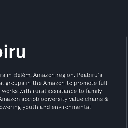
biru
rs in Belém, Amazon region. Peabiru's
ial groups in the Amazon to promote full
 works with rural assistance to family
 Amazon sociobiodiversity value chains &
powering youth and environmental