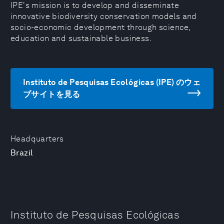
IPE's mission is to develop and disseminate
innovative biodiversity conservation models and
socio-economic development through science,
education and sustainable business.
Instituto de Pesquisas Ecológicas (IPE) のウェ
ブサイトを見る
Headquarters
Brazil
Instituto de Pesquisas Ecológicas