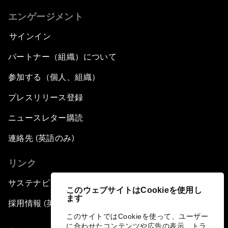
エンゲージメント
サインイン
パートナー（組織）について
参加する（個人、組織）
プレスリリース登録
ニュースレター購読
連絡先 (英語のみ)
リンク
サステナビリティへの取り組み
このウェブサイトはCookieを使用し
ます
採用情報 (英語のみ)
このサイトではCookieを使って、ユーザー
に合わせたコンテンツや広告の表示、トラ