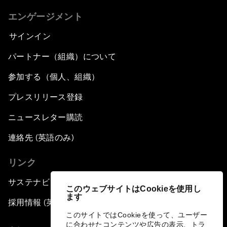
エンゲージメント
サインイン
パートナー（組織）について
参加する（個人、組織）
プレスリリース登録
ニュースレター購読
連絡先 (英語のみ)
リンク
サステナビリティへの取り組み
このウェブサイトはCookieを使用し
ます
採用情報 (英語のみ)
このサイトではCookieを使って、ユーザー
に合わせたコンテンツや広告の表示、トラ