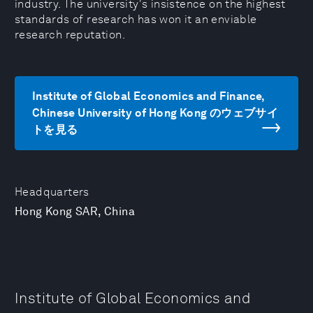
industry. The university's insistence on the highest
standards of research has won it an enviable
research reputation.
Institute of Global Economics and Finance,
Chinese University of Hong Kong のウェブサイ
トを見る
Headquarters
Hong Kong SAR, China
Institute of Global Economics and