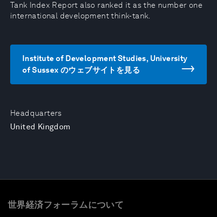
Tank Index Report also ranked it as the number one
international development think-tank.
Institute of Development Studies, University
of Sussex のウェブサイトを見る
Headquarters
United Kingdom
世界経済フォーラムについて