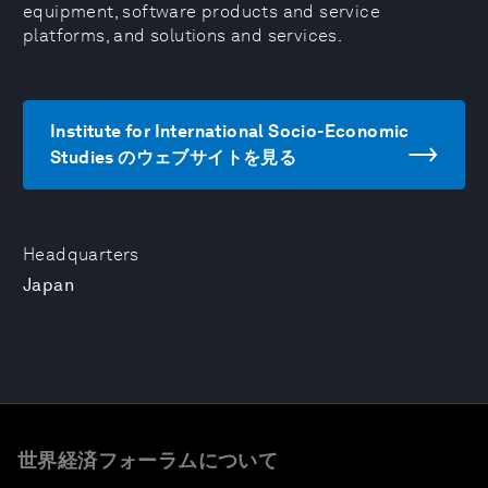
equipment, software products and service
platforms, and solutions and services.
Institute for International Socio-Economic
Studies のウェブサイトを見る
Headquarters
Japan
世界経済フォーラムについて