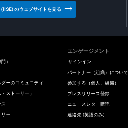
Studies (IISE) のウェブサイトを見る
エンゲージメント
部門）
サインイン
パートナー（組織）につい
ルダーのコミュニティ
参加する（個人、組織）
ム・ストーリー」
プレスリリース登録
ース
ニュースレター購読
ラリー
連絡先 (英語のみ)