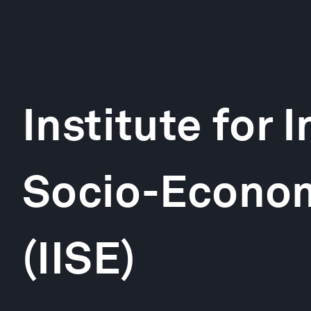
Institute for 
Socio-Econom
(IISE)