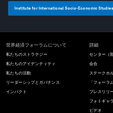
Institute for International Socio-Economic 
世界経済フォーラムについて
詳細
私たちのストラテジー
センター（
私たちのアイデンティティ
会合
私たちの活動
ステークホ
リーダーシップとガバナンス
「フォーラ
インパクト
プレスリリ
フォトギャ
ビデオ