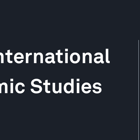
International
ic Studies