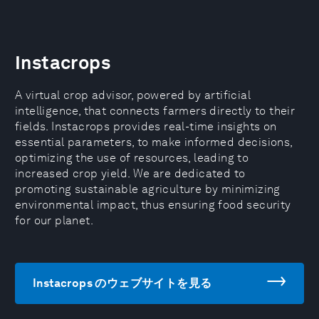
Instacrops
A virtual crop advisor, powered by artificial
intelligence, that connects farmers directly to their
fields. Instacrops provides real-time insights on
essential parameters, to make informed decisions,
optimizing the use of resources, leading to
increased crop yield. We are dedicated to
promoting sustainable agriculture by minimizing
environmental impact, thus ensuring food security
for our planet.
Instacrops のウェブサイトを見る