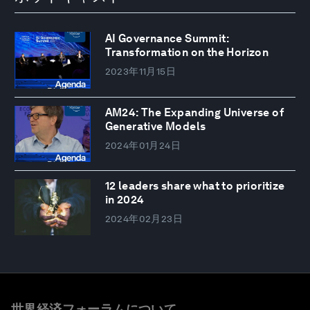
AI Governance Summit:
Transformation on the Horizon
2023年11月15日
AM24: The Expanding Universe of
Generative Models
2024年01月24日
12 leaders share what to prioritize
in 2024
2024年02月23日
世界経済フォーラムについて