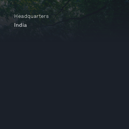
Headquarters
India