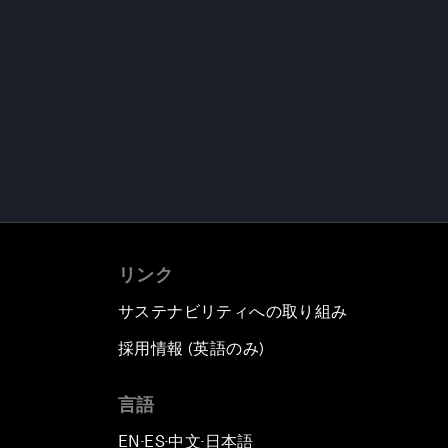
リンク
サステナビリティへの取り組み
採用情報 (英語のみ)
て
言語
EN
ES
中文
日本語
▪
▪
▪