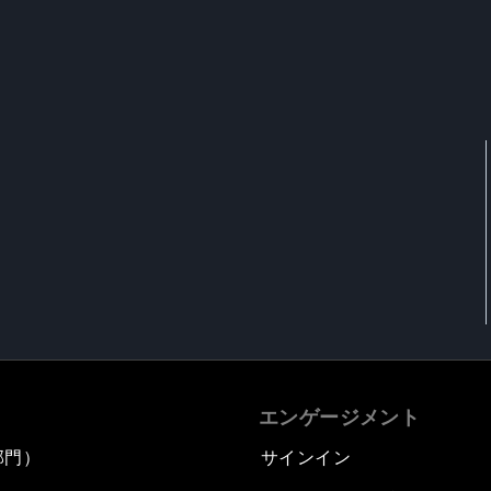
エンゲージメント
部門）
サインイン