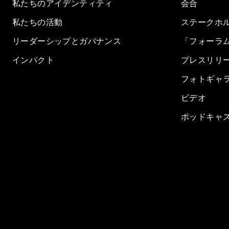
私たちのアイデンティティ
会合
私たちの活動
ステークホ
リーダーシップとガバナンス
「フォーラ
インパクト
プレスリリ
フォトギャ
ビデオ
ポッドキャ