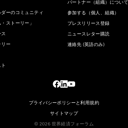
パートナー（組織）につい
ルダーのコミュニティ
参加する（個人、組織）
ム・ストーリー」
プレスリリース登録
ース
ニュースレター購読
ラリー
連絡先 (英語のみ)
スト
プライバシーポリシーと利用規約
サイトマップ
©
2026
世界経済フォーラム