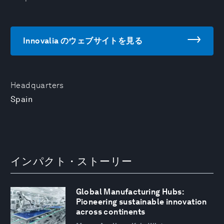
Innovalia のウェブサイトを見る
Headquarters
Spain
インパクト・ストーリー
Global Manufacturing Hubs:
Pioneering sustainable innovation
across continents