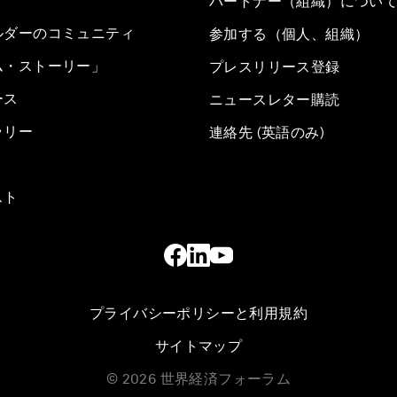
パートナー（組織）につい
ルダーのコミュニティ
参加する（個人、組織）
ム・ストーリー」
プレスリリース登録
ース
ニュースレター購読
ラリー
連絡先 (英語のみ)
スト
プライバシーポリシーと利用規約
サイトマップ
©
2026
世界経済フォーラム