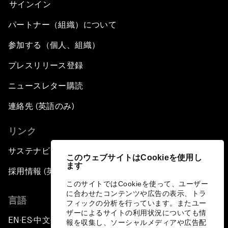
サインイン
パートナー（組織）について
参加する（個人、組織）
プレスリリース登録
ニュースレター購読
連絡先 (英語のみ)
リンク
サステナビリティへの取り組み
このウェブサイトはCookieを使用し
ます
採用情報 (英語のみ)
このサイトではCookieを使って、ユーザー
に合わせたコンテンツや広告の表示、トラ
言語
フィックの分析を行っています。またユー
ザーによるサイトの利用状況についても情
EN
ES
中文
日本語
▪
▪
▪
報を収集し、ソーシャルメディアや広告配