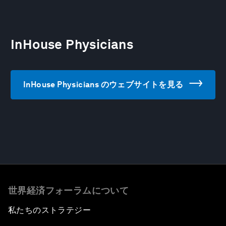
InHouse Physicians
InHouse Physicians のウェブサイトを見る
世界経済フォーラムについて
私たちのストラテジー