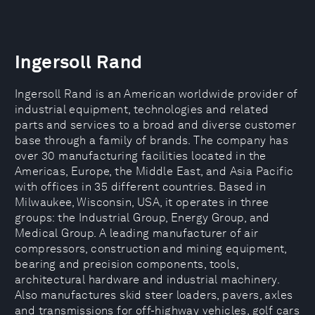
Ingersoll Rand
Ingersoll Rand is an American worldwide provider of
industrial equipment, technologies and related
parts and services to a broad and diverse customer
base through a family of brands. The company has
over 30 manufacturing facilities located in the
Americas, Europe, the Middle East, and Asia Pacific
with offices in 35 different countries. Based in
Milwaukee, Wisconsin, USA, it operates in three
groups: the Industrial Group, Energy Group, and
Medical Group. A leading manufacturer of air
compressors, construction and mining equipment,
bearing and precision components, tools,
architectural hardware and industrial machinery.
Also manufactures skid steer loaders, pavers, axles
and transmissions for off-highway vehicles, golf cars