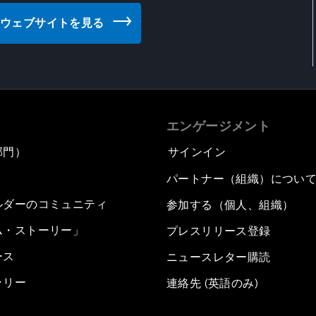
MDA) のウェブサイトを見る
エンゲージメント
部門）
サインイン
パートナー（組織）につい
ルダーのコミュニティ
参加する（個人、組織）
ム・ストーリー」
プレスリリース登録
ース
ニュースレター購読
ラリー
連絡先 (英語のみ)