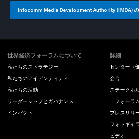
Infocomm Media Development Authority (I
世界経済フォーラムについて
詳細
私たちのストラテジー
センター（
私たちのアイデンティティ
会合
私たちの活動
ステークホ
リーダーシップとガバナンス
「フォーラ
インパクト
プレスリリ
フォトギャ
ビデオ