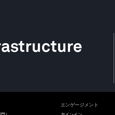
rastructure
エンゲージメント
部門）
サインイン