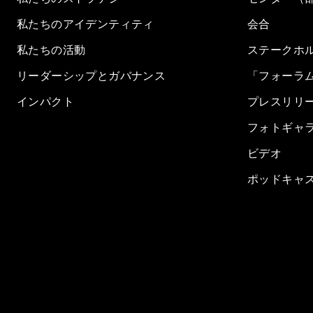
私たちのアイデンティティ
会合
私たちの活動
ステークホ
リーダーシップとガバナンス
「フォーラ
インパクト
プレスリリ
フォトギャ
ビデオ
ポッドキャ