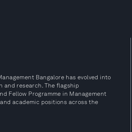
f Management Bangalore has evolved into
 and research. The flagship
and Fellow Programme in Management
and academic positions across the