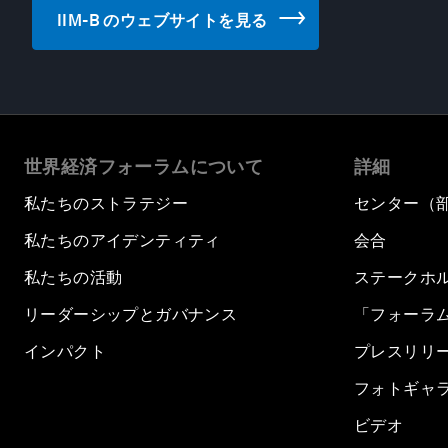
IIM-B のウェブサイトを見る
世界経済フォーラムについて
詳細
私たちのストラテジー
センター（
私たちのアイデンティティ
会合
私たちの活動
ステークホ
リーダーシップとガバナンス
「フォーラ
インパクト
プレスリリ
フォトギャ
ビデオ