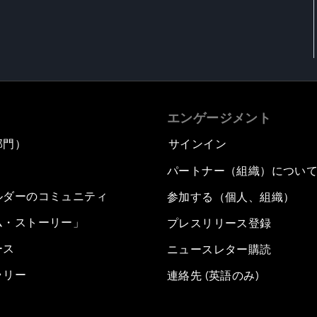
エンゲージメント
部門）
サインイン
パートナー（組織）につい
ルダーのコミュニティ
参加する（個人、組織）
ム・ストーリー」
プレスリリース登録
ース
ニュースレター購読
ラリー
連絡先 (英語のみ)