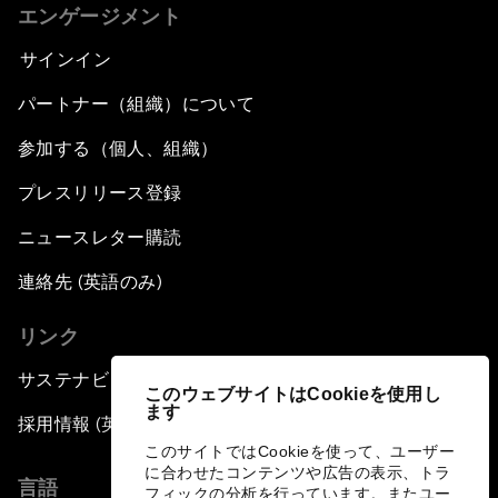
エンゲージメント
サインイン
パートナー（組織）について
参加する（個人、組織）
プレスリリース登録
ニュースレター購読
連絡先 (英語のみ)
リンク
サステナビリティへの取り組み
このウェブサイトはCookieを使用し
ます
採用情報 (英語のみ)
このサイトではCookieを使って、ユーザー
に合わせたコンテンツや広告の表示、トラ
言語
フィックの分析を行っています。またユー