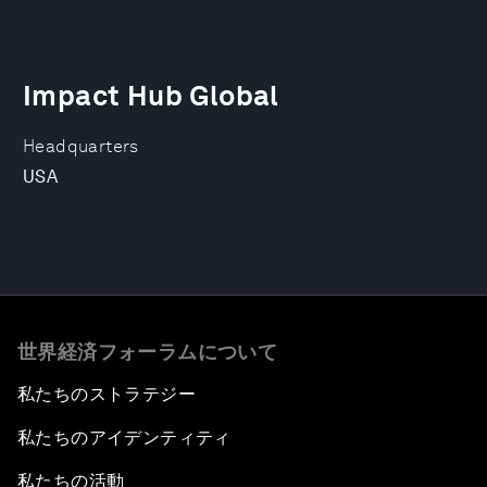
Impact Hub Global
Headquarters
USA
世界経済フォーラムについて
私たちのストラテジー
私たちのアイデンティティ
私たちの活動