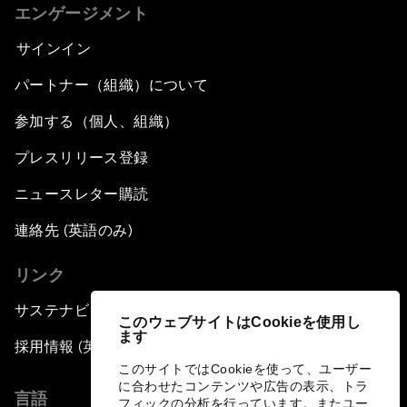
エンゲージメント
サインイン
パートナー（組織）について
参加する（個人、組織）
プレスリリース登録
ニュースレター購読
連絡先 (英語のみ)
リンク
サステナビリティへの取り組み
このウェブサイトはCookieを使用し
ます
採用情報 (英語のみ)
このサイトではCookieを使って、ユーザー
に合わせたコンテンツや広告の表示、トラ
言語
フィックの分析を行っています。またユー