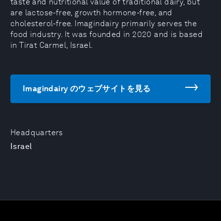
taste and nutritional value of traditional dairy, but
are lactose-free, growth hormone-free, and
cholesterol-free. Imagindairy primarily serves the
food industry. It was founded in 2020 and is based
in Tirat Carmel, Israel.
Imagindairy のウェブサイトを見る
Headquarters
Israel