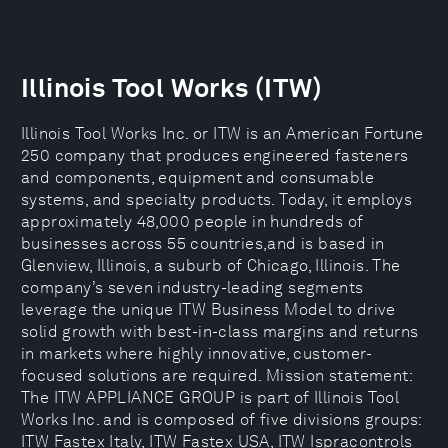
Illinois Tool Works (ITW)
Illinois Tool Works Inc. or ITW is an American Fortune
250 company that produces engineered fasteners
and components, equipment and consumable
systems, and specialty products. Today, it employs
approximately 48,000 people in hundreds of
businesses across 55 countries,and is based in
Glenview, Illinois, a suburb of Chicago, Illinois. The
company’s seven industry-leading segments
leverage the unique ITW Business Model to drive
solid growth with best-in-class margins and returns
in markets where highly innovative, customer-
focused solutions are required. Mission statement:
The ITW APPLIANCE GROUP is part of Illinois Tool
Works Inc. and is composed of five divisions groups:
ITW Fastex Italy, ITW Fastex USA, ITW Ispracontrols