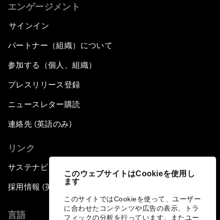
エンゲージメント
サインイン
パートナー（組織）について
参加する（個人、組織）
プレスリリース登録
ニュースレター購読
連絡先 (英語のみ)
リンク
サステナビリティへの取り組み
このウェブサイトはCookieを使用し
ます
採用情報 (英語のみ)
このサイトではCookieを使って、ユーザー
に合わせたコンテンツや広告の表示、トラ
言語
フィックの分析を行っています。またユー