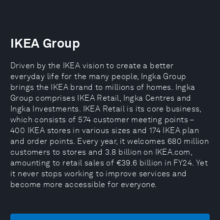
IKEA Group
Driven by the IKEA vision to create a better
everyday life for the many people, Ingka Group
brings the IKEA brand to millions of homes. Ingka
Group comprises IKEA Retail, Ingka Centres and
Ingka Investments. IKEA Retail is its core business,
which consists of 574 customer meeting points –
400 IKEA stores in various sizes and 174 IKEA plan
and order points. Every year, it welcomes 680 million
customers to stores and 3.8 billion on IKEA.com,
amounting to retail sales of €39.6 billion in FY24. Yet
it never stops working to improve services and
become more accessible for everyone.