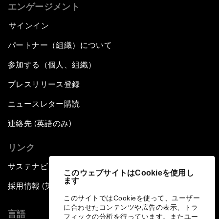
エンゲージメント
サインイン
パートナー（組織）について
参加する（個人、組織）
プレスリリース登録
ニュースレター購読
連絡先 (英語のみ)
リンク
サステナビリティへの取り組み
このウェブサイトはCookieを使用し
ます
採用情報 (英語のみ)
このサイトではCookieを使って、ユーザー
に合わせたコンテンツや広告の表示、トラ
言語
フィックの分析を行っています。またユー