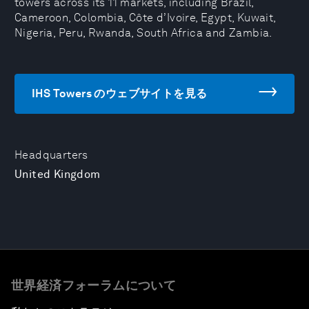
towers across its 11 markets, including Brazil,
Cameroon, Colombia, Côte d’Ivoire, Egypt, Kuwait,
Nigeria, Peru, Rwanda, South Africa and Zambia.
IHS Towers のウェブサイトを見る
Headquarters
United Kingdom
世界経済フォーラムについて