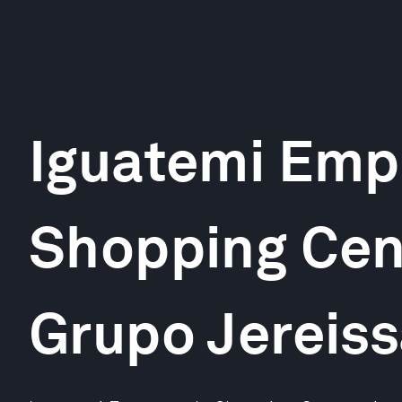
Iguatemi Emp
Shopping Cent
Grupo Jereiss