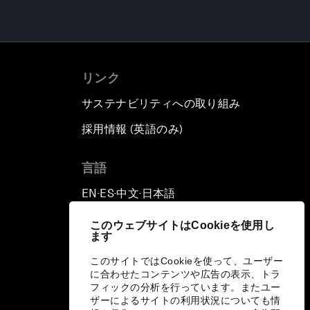
リンク
サステナビリティへの取り組み
採用情報 (英語のみ)
て
言語
EN
ES
中文
日本語
▪
▪
▪
このウェブサイトはCookieを使用し
ます
このサイトではCookieを使って、ユーザー
に合わせたコンテンツや広告の表示、トラ
フィックの分析を行っています。またユー
ザーによるサイトの利用状況についても情