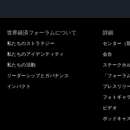
世界経済フォーラムについて
詳細
私たちのストラテジー
センター（
私たちのアイデンティティ
会合
私たちの活動
ステークホ
リーダーシップとガバナンス
「フォーラ
インパクト
プレスリリ
フォトギャ
ビデオ
ポッドキャ