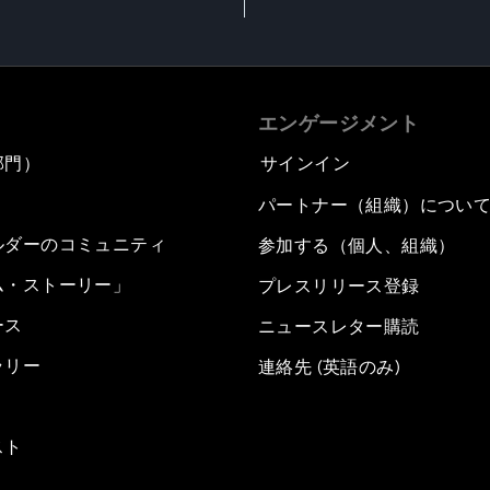
エンゲージメント
部門）
サインイン
パートナー（組織）につい
ルダーのコミュニティ
参加する（個人、組織）
ム・ストーリー」
プレスリリース登録
ース
ニュースレター購読
ラリー
連絡先 (英語のみ)
スト