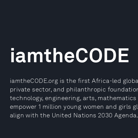
iamtheCODE
iamtheCODE.org is the first Africa-led glo
private sector, and philanthropic foundati
technology, engineering, arts, mathematics 
empower 1 million young women and girls g
align with the United Nations 2030 Agenda