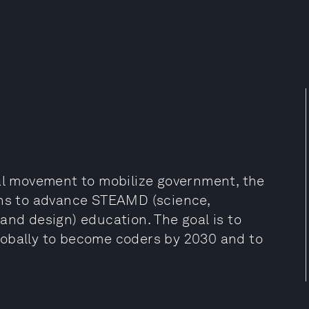
bal movement to mobilize government, the
ons to advance STEAMD (science,
and design) education. The goal is to
lobally to become coders by 2030 and to
.