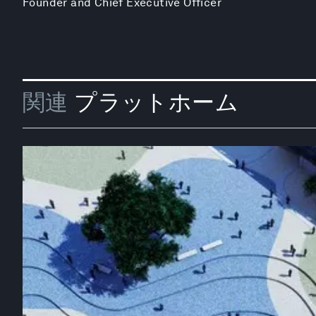
Founder and Chief Executive Officer
関連
プラットホーム