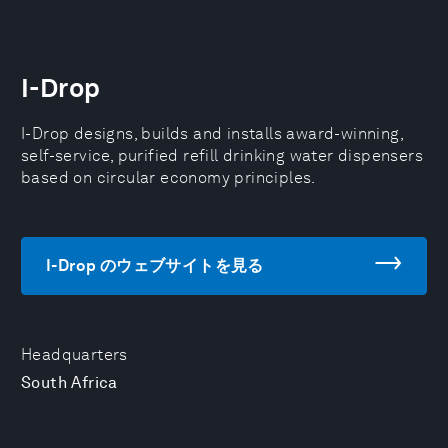
I-Drop
I-Drop designs, builds and installs award-winning,
self-service, purified refill drinking water dispensers
based on circular economy principles.
I-Drop のウェブサイトを見る
Headquarters
South Africa