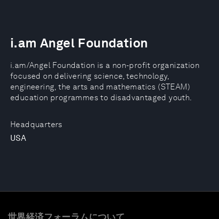
i.am Angel Foundation
i.am/Angel Foundation is a non-profit organization
focused on delivering science, technology,
engineering, the arts and mathematics (STEAM)
education programmes to disadvantaged youth.
Headquarters
USA
世界経済フォーラムについて