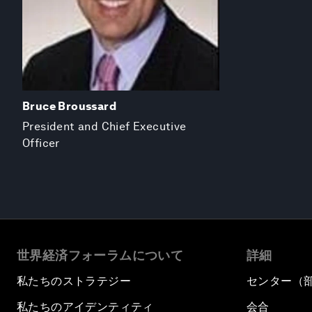
Bruce Broussard
President and Chief Executive
Officer
世界経済フォーラムについて
詳細
私たちのストラテジー
センター（
私たちのアイデンティティ
会合