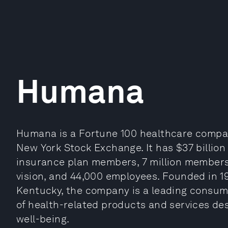
Humana
Humana is a Fortune 100 healthcare compa
New York Stock Exchange. It has $37 billion 
insurance plan members, 7 million members 
vision, and 44,000 employees. Founded in 19
Kentucky, the company is a leading consume
of health-related products and services des
well-being.