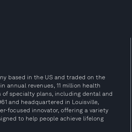
ny based in the US and traded on the
in annual revenues, 11 million health
of specialty plans, including dental and
61 and headquartered in Louisville,
r-focused innovator, offering a variety
igned to help people achieve lifelong