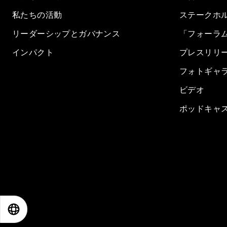
私たちの活動
ステークホ
リーダーシップとガバナンス
「フォーラ
インパクト
プレスリリ
フォトギャ
ビデオ
ポッドキャ
EN
ES
中文
日本語