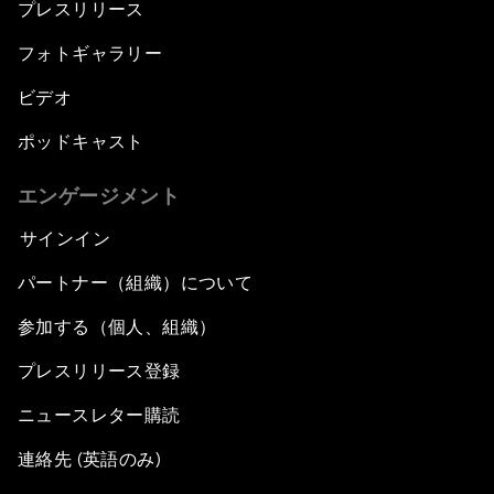
プレスリリース
フォトギャラリー
ビデオ
ポッドキャスト
エンゲージメント
サインイン
パートナー（組織）について
参加する（個人、組織）
プレスリリース登録
ニュースレター購読
連絡先 (英語のみ)