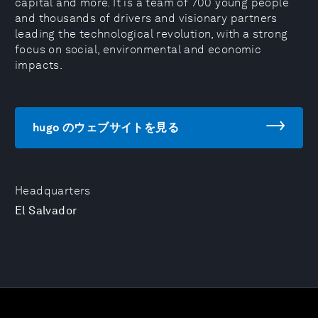
capital and more. It is a team of 700 young people
and thousands of drivers and visionary partners
leading the technological revolution, with a strong
focus on social, environmental and economic
impacts.
hugo のウェブサイトを見る
Headquarters
El Salvador