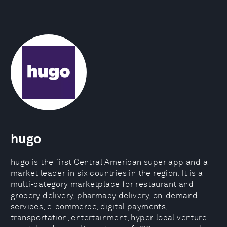
hugo
hugo is the first Central American super app and a
market leader in six countries in the region. It is a
multi-category marketplace for restaurant and
grocery delivery, pharmacy delivery, on-demand
services, e-commerce, digital payments,
transportation, entertainment, hyper-local venture