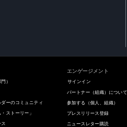
エンゲージメント
部門）
サインイン
パートナー（組織）につい
ルダーのコミュニティ
参加する（個人、組織）
ム・ストーリー」
プレスリリース登録
ース
ニュースレター購読