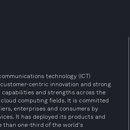
 communications technology (ICT)
o customer-centric innovation and strong
 capabilities and strengths across the
cloud computing fields. It is committed
riers, enterprises and consumers by
vices. It has deployed its products and
e than one-third of the world's