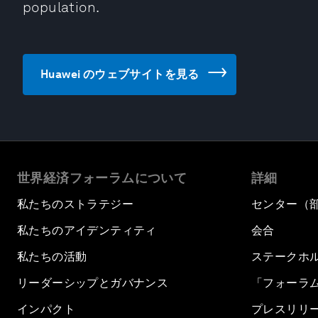
population.
Huawei のウェブサイトを見る
世界経済フォーラムについて
詳細
私たちのストラテジー
センター（
私たちのアイデンティティ
会合
私たちの活動
ステークホ
リーダーシップとガバナンス
「フォーラ
インパクト
プレスリリ