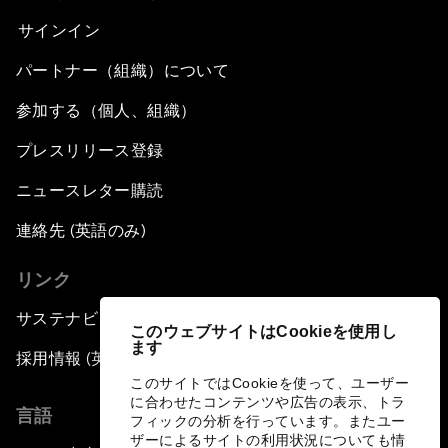
サインイン
パートナー（組織）について
参加する（個人、組織）
プレスリリース登録
ニュースレター購読
連絡先 (英語のみ)
リンク
サステナビリティへの取り組み
このウェブサイトはCookieを使用し
ます
採用情報 (英語のみ)
このサイトではCookieを使って、ユーザー
に合わせたコンテンツや広告の表示、トラ
言語
フィックの分析を行っています。またユー
ザーによるサイトの利用状況についても情