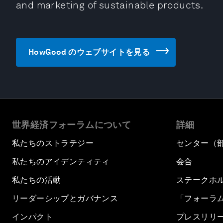
and marketing of sustainable products.
HowGood のウェブサイトを見る
世界経済フォーラムについて
詳細
私たちのストラテジー
センター（
私たちのアイデンティティ
会合
私たちの活動
ステークホ
リーダーシップとガバナンス
「フォーラ
インパクト
プレスリリ