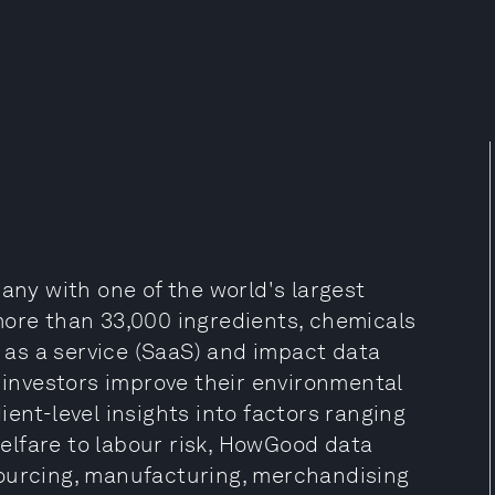
y with one of the world's largest
more than 33,000 ingredients, chemicals
as a service (SaaS) and impact data
d investors improve their environmental
ent-level insights into factors ranging
elfare to labour risk, HowGood data
sourcing, manufacturing, merchandising