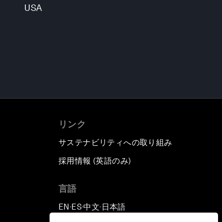
USA
リンク
サステナビリティへの取り組み
採用情報 (英語のみ)
て
言語
EN
ES
中文
日本語
▪
▪
▪