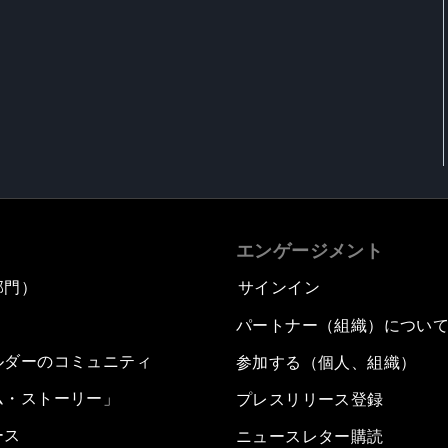
エンゲージメント
部門）
サインイン
パートナー（組織）につい
ルダーのコミュニティ
参加する（個人、組織）
ム・ストーリー」
プレスリリース登録
ース
ニュースレター購読