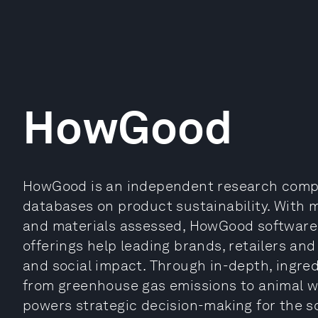
HowGood
HowGood is an independent research compan
databases on product sustainability. With 
and materials assessed, HowGood software 
offerings help leading brands, retailers an
and social impact. Through in-depth, ingredi
from greenhouse gas emissions to animal w
powers strategic decision-making for the 