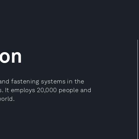
ion
 and fastening systems in the
. It employs 20,000 people and
orld.