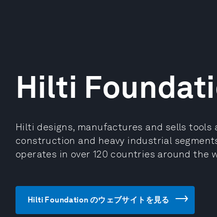
Hilti Foundat
Hilti designs, manufactures and sells tools
construction and heavy industrial segments
operates in over 120 countries around the w
Hilti Foundation のウェブサイトを見る