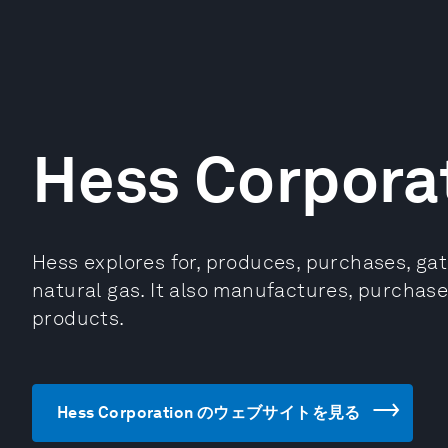
Hess Corpora
Hess explores for, produces, purchases, gat
natural gas. It also manufactures, purchas
products.
Hess Corporation のウェブサイトを見る