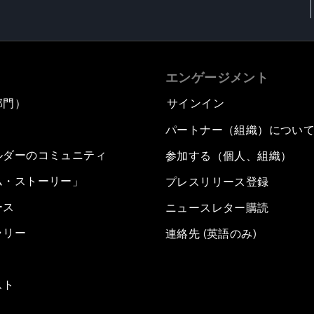
エンゲージメント
部門）
サインイン
パートナー（組織）につい
ルダーのコミュニティ
参加する（個人、組織）
ム・ストーリー」
プレスリリース登録
ース
ニュースレター購読
ラリー
連絡先 (英語のみ)
スト