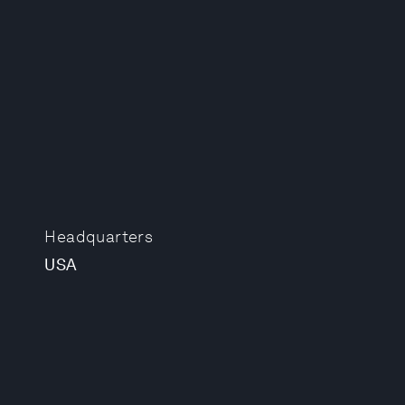
Headquarters
USA