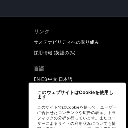
リンク
サステナビリティへの取り組み
採用情報 (英語のみ)
て
言語
EN
ES
中文
日本語
▪
▪
▪
このウェブサイトはCookieを使用し
ます
このサイトではCookieを使って、ユーザー
に合わせたコンテンツや広告の表示、トラ
フィックの分析を行っています。またユー
ザーによるサイトの利用状況についても情