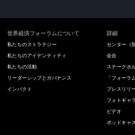
世界経済フォーラムについて
詳細
私たちのストラテジー
センター（
私たちのアイデンティティ
会合
私たちの活動
ステークホ
リーダーシップとガバナンス
「フォーラ
インパクト
プレスリリ
フォトギャ
ビデオ
ポッドキャ