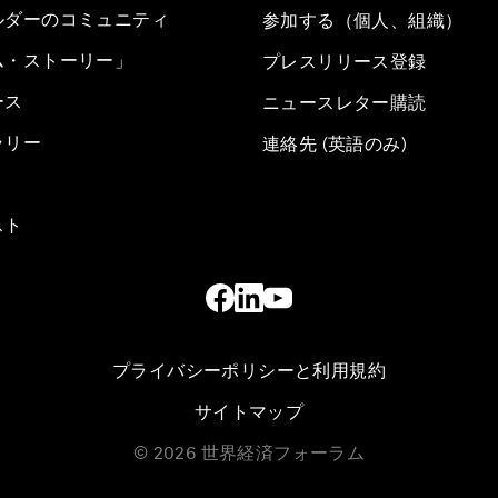
ルダーのコミュニティ
参加する（個人、組織）
ム・ストーリー」
プレスリリース登録
ース
ニュースレター購読
ラリー
連絡先 (英語のみ)
スト
プライバシーポリシーと利用規約
サイトマップ
©
2026
世界経済フォーラム