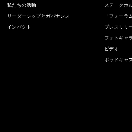
私たちの活動
ステークホ
リーダーシップとガバナンス
「フォーラ
インパクト
プレスリリ
フォトギャ
ビデオ
ポッドキャ