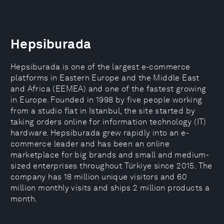
Hepsiburada
Hepsiburada is one of the largest e-commerce
platforms in Eastern Europe and the Middle East
and Africa (EEMEA) and one of the fastest growing
in Europe. Founded in 1998 by five people working
from a studio flat in Istanbul, the site started by
taking orders online for information technology (IT)
hardware. Hepsiburada grew rapidly into an e-
commerce leader and has been an online
marketplace for big brands and small and medium-
sized enterprises throughout Türkiye since 2015. The
company has 18 million unique visitors and 60
million monthly visits and ships 2 million products a
month.