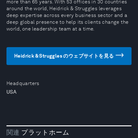
more than 65 years. With 53 offices in 30 countries
around the world, Heidrick & Struggles leverages
deep expertise across every business sector and a
deep global presence to help its clients change the
world, one leadership team at a time.
Heidrick & Struggles のウェブサイトを見る
Headquarters
USA
関連
プラットホーム