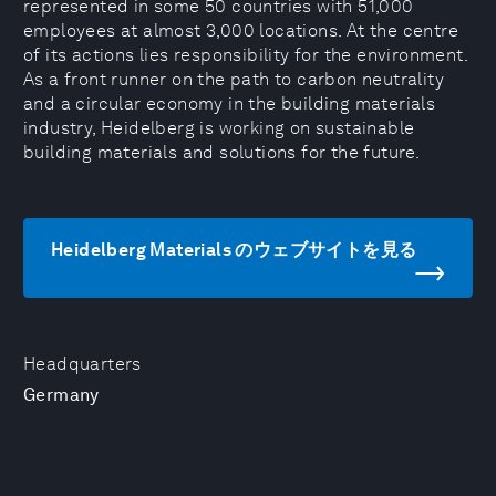
represented in some 50 countries with 51,000
employees at almost 3,000 locations. At the centre
of its actions lies responsibility for the environment.
As a front runner on the path to carbon neutrality
and a circular economy in the building materials
industry, Heidelberg is working on sustainable
building materials and solutions for the future.
Heidelberg Materials のウェブサイトを見る
Headquarters
Germany