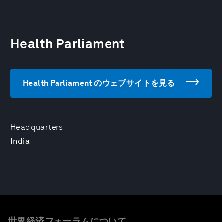
Health Parliament
Health Parliament のウェブサイトを見る
Headquarters
India
世界経済フォーラムについて